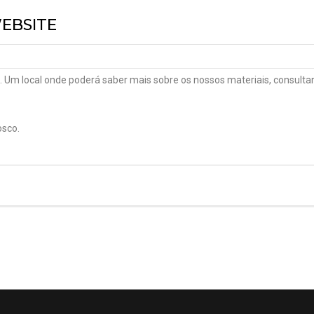
EBSITE
Um local onde poderá saber mais sobre os nossos materiais, consultar
osco.