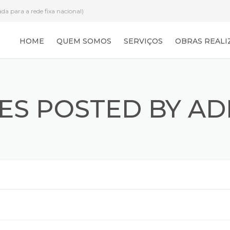
a para a rede fixa nacional)
HOME
QUEM SOMOS
SERVIÇOS
OBRAS REALI
ES POSTED BY A