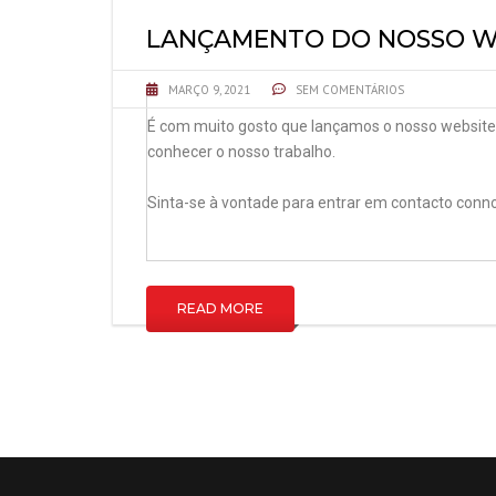
LANÇAMENTO DO NOSSO W
MARÇO 9, 2021
SEM COMENTÁRIOS
É com muito gosto que lançamos o nosso website. 
conhecer o nosso trabalho.
Sinta-se à vontade para entrar em contacto conn
READ MORE