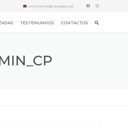
orcamentos@caixipedro.pt
ZADAS
TESTEMUNHOS
CONTACTOS
DMIN_CP