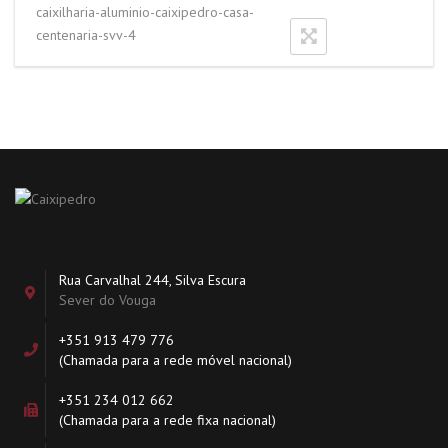
caixilharia-aluminio-caixipedro-casa-
centenaria-svv-4
Rua Carvalhal 244, Silva Escura
Sever do Vouga
+351 913 479 776
(Chamada para a rede móvel nacional)
+351 234 012 662
(Chamada para a rede fixa nacional)