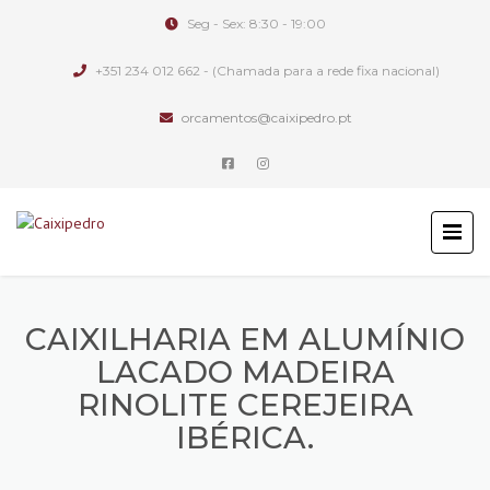
Seg - Sex: 8:30 - 19:00
+351 234 012 662 - (Chamada para a rede fixa nacional)
orcamentos@caixipedro.pt
CAIXILHARIA EM ALUMÍNIO
LACADO MADEIRA
RINOLITE CEREJEIRA
IBÉRICA.