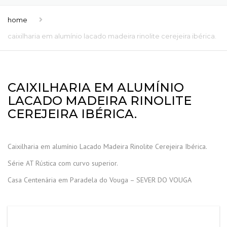
home
caixilharia em alumínio lacado madeira rinolite cerejeira ibérica.
CAIXILHARIA EM ALUMÍNIO
LACADO MADEIRA RINOLITE
CEREJEIRA IBÉRICA.
Caixilharia em alumínio Lacado Madeira Rinolite Cerejeira Ibérica.
Série AT Rústica com curvo superior.
Casa Centenária em Paradela do Vouga – SEVER DO VOUGA