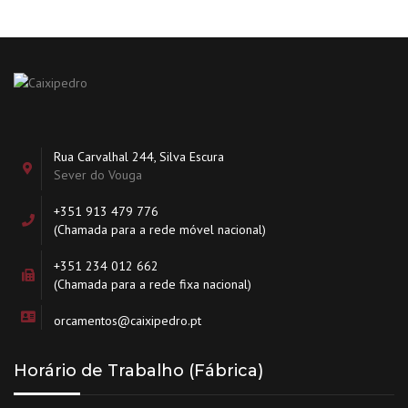
Rua Carvalhal 244, Silva Escura
Sever do Vouga
+351 913 479 776
(Chamada para a rede móvel nacional)
+351 234 012 662
(Chamada para a rede fixa nacional)
orcamentos@caixipedro.pt
Horário de Trabalho (Fábrica)