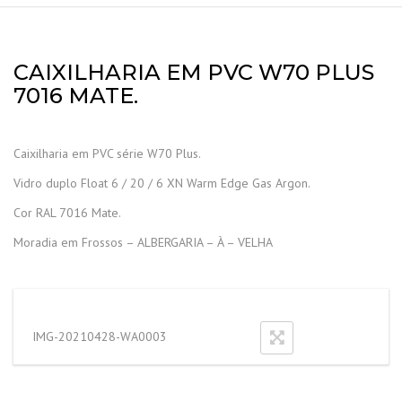
CAIXILHARIA EM PVC W70 PLUS
7016 MATE.
Caixilharia em PVC série W70 Plus.
Vidro duplo Float 6 / 20 / 6 XN Warm Edge Gas Argon.
Cor RAL 7016 Mate.
Moradia em Frossos – ALBERGARIA – À – VELHA
IMG-20210428-WA0003