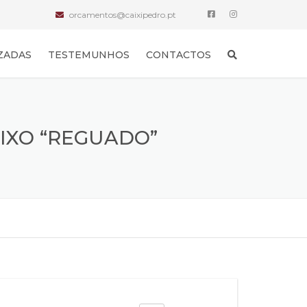
orcamentos@caixipedro.pt
ZADAS
TESTEMUNHOS
CONTACTOS
FIXO “REGUADO”