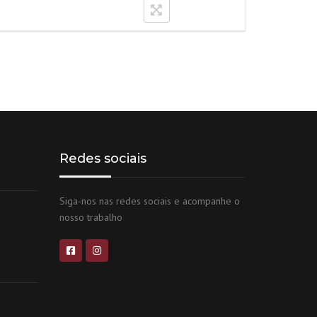
Redes sociais
Siga-nos nas redes sociais e acompanhe o
nosso trabalho