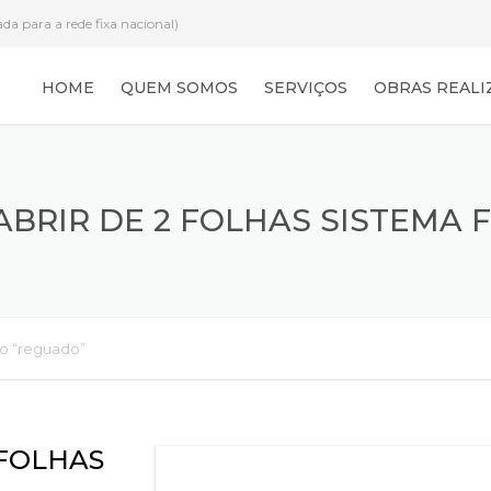
a para a rede fixa nacional)
HOME
QUEM SOMOS
SERVIÇOS
OBRAS REALI
BRIR DE 2 FOLHAS SISTEMA 
ixo “reguado”
 FOLHAS