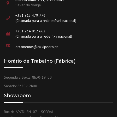
Sever do Vouga
+351 913 479 776
(Chamada para a rede móvel nacional)
+351 234 012 662
(Chamada para a rede fixa nacional)
orcamentos@caixipedro.pt
Horário de Trabalho (Fábrica)
Segunda a Sexta: 8h30-19h00
Sabado: 8h30-12h00
Showroom
Rua da APCDI SN107 – SOBRAL