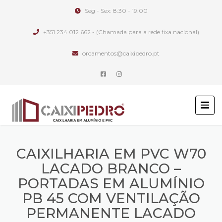
Seg - Sex: 8:30 - 19:00
+351 234 012 662 - (Chamada para a rede fixa nacional)
orcamentos@caixipedro.pt
CAIXILHARIA EM PVC W70
LACADO BRANCO –
PORTADAS EM ALUMÍNIO
PB 45 COM VENTILAÇÃO
PERMANENTE LACADO